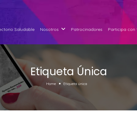
ectorio Saludable
Nosotros
Patrocinadores
Participa con
Etiqueta Única
Home
Etiqueta única