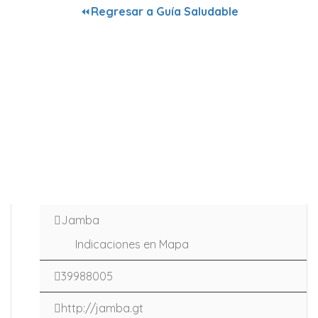
⏪
Regresar a Guía Saludable
Jamba
Indicaciones en Mapa
39988005
http://jamba.gt