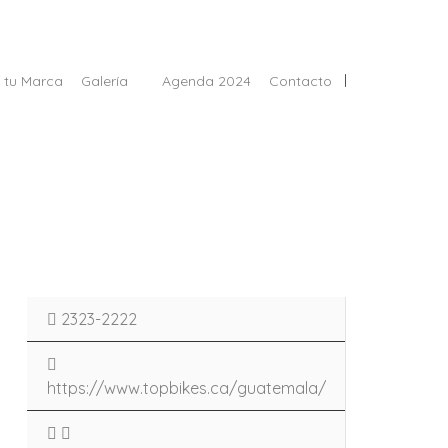
Sign In
n tu Marca
Galería
Agenda 2024
Contacto
2323-2222
https://www.topbikes.ca/guatemala/