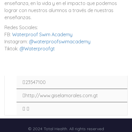
enseñanza, en la vida y en el impacto que podemos
lograr con nuestros alumnos a través de nuestras
enseñanzas.
Redes Sociales:
FB:
Waterproof Swim Academy
Instagram:
@waterproofswimacademy
Tiktok:
@Waterproofgt
23547100
http://www.giselamorales.com.gt
© 2024 Total Health. All rights reserved