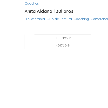
Coaches
Anita Aldana | 30libros
Biblioterapia,
Club de Lectura,
Coaching,
Conferenc
Llamar
45476649