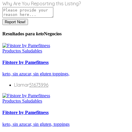
Why Are You Reposrting this Listing?
Report Now!
Resultados para
keto
Negocios
Productos Saludables
Fitstore by Pamefitness
keto,
sin azucar,
sin gluten
toppings,
Llamar
51673996
Productos Saludables
Fitstore by Pamefitness
keto,
sin azucar,
sin gluten,
toppings